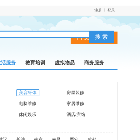
注册
登录
免费发布信息
生活服务
教育培训
虚拟物品
商务服务
美容纤体
房屋装修
电脑维修
家居维修
休闲娱乐
酒店/宾馆
武汉
长沙
南京
南昌
西安
成都