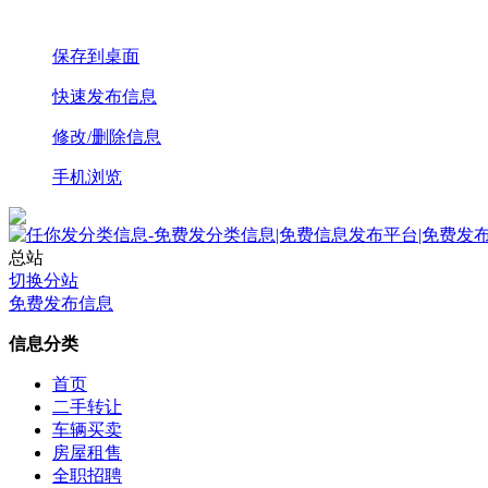
保存到桌面
快速发布信息
修改/删除信息
手机浏览
总站
切换分站
免费发布信息
信息分类
首页
二手转让
车辆买卖
房屋租售
全职招聘