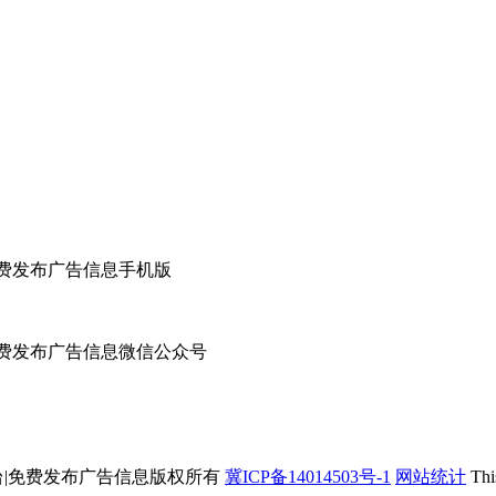
布平台|免费发布广告信息版权所有
冀ICP备14014503号-1
网站统计
This