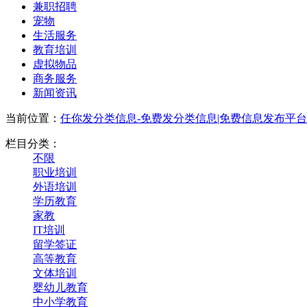
兼职招聘
宠物
生活服务
教育培训
虚拟物品
商务服务
新闻资讯
当前位置：
任你发分类信息-免费发分类信息|免费信息发布平台
栏目分类：
不限
职业培训
外语培训
学历教育
家教
IT培训
留学签证
高等教育
文体培训
婴幼儿教育
中小学教育