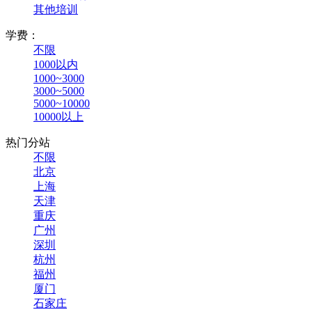
其他培训
学费：
不限
1000以内
1000~3000
3000~5000
5000~10000
10000以上
热门分站
不限
北京
上海
天津
重庆
广州
深圳
杭州
福州
厦门
石家庄