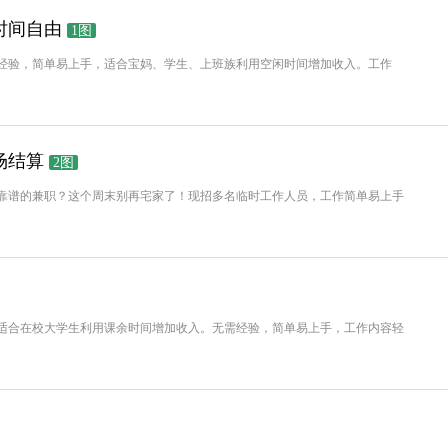
时间自由
1图
经验，简单易上手，适合宝妈、学生、上班族利用空闲时间增加收入。工作
场结算
2图
靠谱的兼职？这个周末别再宅家了！现招多名临时工作人员，工作简单易上手
适合在校大学生利用课余时间增加收入。无需经验，简单易上手，工作内容轻