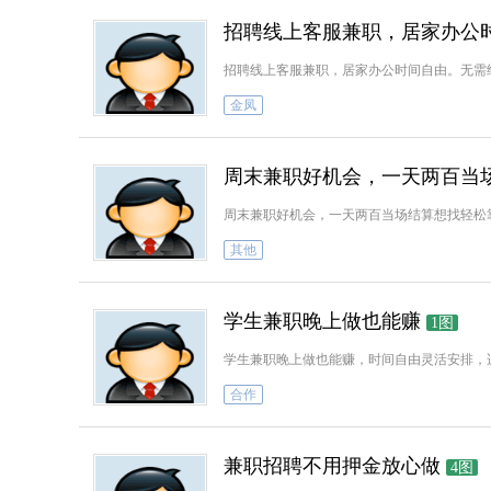
招聘线上客服兼职，居家办公
招聘线上客服兼职，居家办公时间自由。无需
金凤
周末兼职好机会，一天两百当
周末兼职好机会，一天两百当场结算想找轻松
其他
学生兼职晚上做也能赚
1图
学生兼职晚上做也能赚，时间自由灵活安排，
合作
兼职招聘不用押金放心做
4图