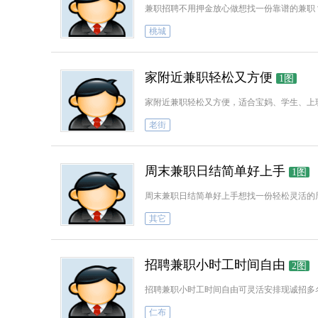
兼职招聘不用押金放心做想找一份靠谱的兼职
桃城
家附近兼职轻松又方便
1图
家附近兼职轻松又方便，适合宝妈、学生、上
老街
周末兼职日结简单好上手
1图
周末兼职日结简单好上手想找一份轻松灵活的
其它
招聘兼职小时工时间自由
2图
招聘兼职小时工时间自由可灵活安排现诚招多
仁布