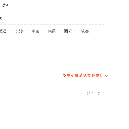
房补
关
武汉
长沙
南京
南昌
西安
成都
免费发布派发/促销信息>>
！
26-01-17