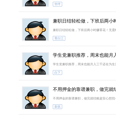
华坪
兼职日结轻松做，下班后两小
兼职日结轻松做，下班后两小时赚零花！无需
青白江
学生党兼职推荐，周末也能月
学生党兼职推荐，周末也能月入三千还在为生
白下
不用押金的靠谱兼职，做完就
不用押金的靠谱兼职，做完就结账超安心想找
新抚