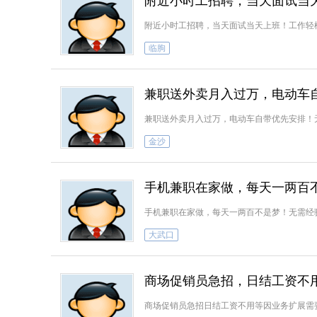
附近小时工招聘，当天面试当
附近小时工招聘，当天面试当天上班！工作轻
临朐
兼职送外卖月入过万，电动车
兼职送外卖月入过万，电动车自带优先安排！
金沙
手机兼职在家做，每天一两百
手机兼职在家做，每天一两百不是梦！无需经
大武口
商场促销员急招，日结工资不
商场促销员急招日结工资不用等因业务扩展需