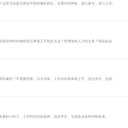
？这里为你提供真实可靠的兼职岗位，无需任何押金，放心参与，安心工作。
班族空闲时间做想找点事做又不想走太远？想增加收入又怕太累？现在机会
周末兼职？不需要经验，当天结算，工作内容简单易上手，适合学生、宝妈、
名兼职小时工，工作时间自由选择，适合学生、宝妈及业余时间较多者。