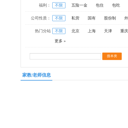
福利：
不限
五险一金
包住
包吃
公司性质：
不限
私营
国有
股份制
热门分站
不限
北京
上海
天津
重
更多 »
家教/老师信息