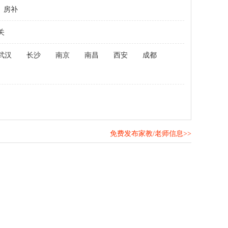
房补
关
武汉
长沙
南京
南昌
西安
成都
免费发布家教/老师信息>>
！